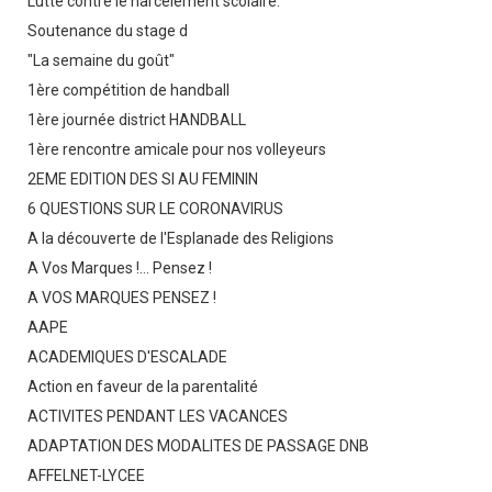
Lutte contre le harcèlement scolaire.
Soutenance du stage d
"La semaine du goût"
1ère compétition de handball
1ère journée district HANDBALL
1ère rencontre amicale pour nos volleyeurs
2EME EDITION DES SI AU FEMININ
6 QUESTIONS SUR LE CORONAVIRUS
A la découverte de l'Esplanade des Religions
A Vos Marques !... Pensez !
A VOS MARQUES PENSEZ !
AAPE
ACADEMIQUES D'ESCALADE
Action en faveur de la parentalité
ACTIVITES PENDANT LES VACANCES
ADAPTATION DES MODALITES DE PASSAGE DNB
AFFELNET-LYCEE