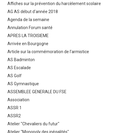
Affiches sur la prévention du harcèlement scolaire
AG AS début d'année 2018
Agenda de la semaine
Annulation Forum santé
APRES LA TROISIEME
Arrivée en Bourgogne
Article sur la commémoration de l’armistice
AS Badminton
AS Escalade
AS Golf
AS Gymnastique
ASSEMBLEE GENERALE DU FSE
Association
ASSR 1
ASSR2
Atelier "Chevaliers du futur"
Atelier "Monopoly des inégalités"