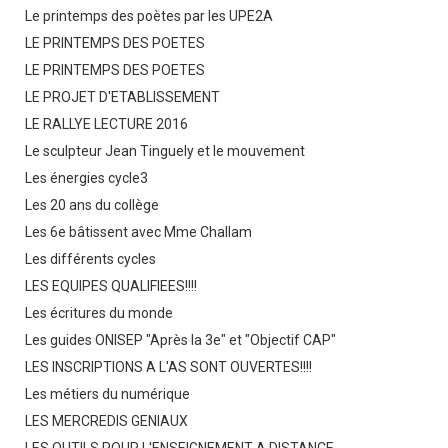
Le printemps des poètes par les UPE2A
LE PRINTEMPS DES POETES
LE PRINTEMPS DES POETES
LE PROJET D'ETABLISSEMENT
LE RALLYE LECTURE 2016
Le sculpteur Jean Tinguely et le mouvement
Les énergies cycle3
Les 20 ans du collège
Les 6e bâtissent avec Mme Challam
Les différents cycles
LES EQUIPES QUALIFIEES!!!!
Les écritures du monde
Les guides ONISEP "Après la 3e" et "Objectif CAP"
LES INSCRIPTIONS A L'AS SONT OUVERTES!!!!
Les métiers du numérique
LES MERCREDIS GENIAUX