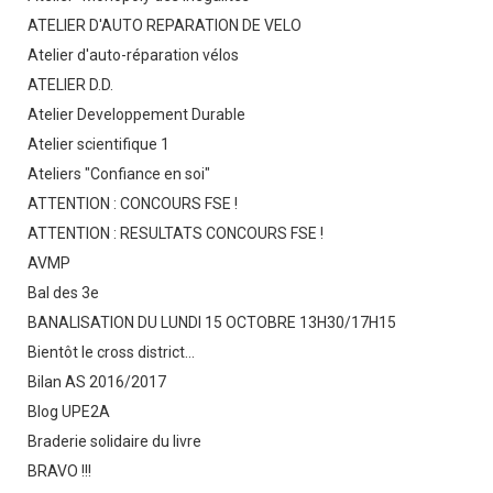
ATELIER D'AUTO REPARATION DE VELO
Atelier d'auto-réparation vélos
ATELIER D.D.
Atelier Developpement Durable
Atelier scientifique 1
Ateliers "Confiance en soi"
ATTENTION : CONCOURS FSE !
ATTENTION : RESULTATS CONCOURS FSE !
AVMP
Bal des 3e
BANALISATION DU LUNDI 15 OCTOBRE 13H30/17H15
Bientôt le cross district...
Bilan AS 2016/2017
Blog UPE2A
Braderie solidaire du livre
BRAVO !!!