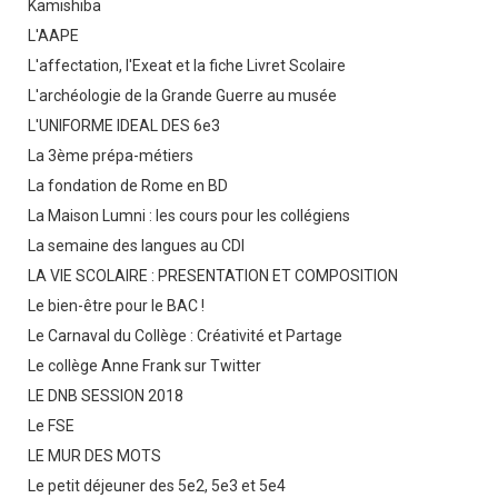
Kamishiba
L'AAPE
L'affectation, l'Exeat et la fiche Livret Scolaire
L'archéologie de la Grande Guerre au musée
L'UNIFORME IDEAL DES 6e3
La 3ème prépa-métiers
La fondation de Rome en BD
La Maison Lumni : les cours pour les collégiens
La semaine des langues au CDI
LA VIE SCOLAIRE : PRESENTATION ET COMPOSITION
Le bien-être pour le BAC !
Le Carnaval du Collège : Créativité et Partage
Le collège Anne Frank sur Twitter
LE DNB SESSION 2018
Le FSE
LE MUR DES MOTS
Le petit déjeuner des 5e2, 5e3 et 5e4