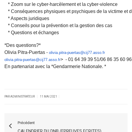
* Zoom sur le cyber-harcèlement et la cyber-violence
* Conséquences physiques et psychiques de la victime et d
* Aspects juridiques
* Conseils pour la prévention et la gestion des cas
* Questions et échanges
*Des questions?*
Olivia Pitra-Puertas -
olivia.pitra-puertas@cij77.ass
o.fr
> - 01 64 39 39 51/06 86 35 60 96
olivia.pitra-puertas@c
ij77.asso.fr
En partenariat avec la *Gendarmerie Nationale. *
|
|
PAR ADMINISTRATEUR
11 MAI 2021
Précédent
CALENDRIER DU DNB (EPREUVES ECRITES)