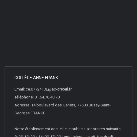
COLLÈGE ANNE FRANK
Email: ce.0772413E@ac-creteil.fr
Téléphone: 01.64.76.40.70
Adresse: 14 boulevard des Genêts, 77600 Bussy-Saint-
Georges FRANCE
Notre établissement accueille le public aux horaires suivants :
8h30-12h30 / 14h00-17h30 Lundi, Mardi, Jeudi, Vendredi