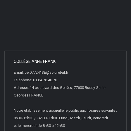
COLLÈGE ANNE FRANK
Email: ce.0772413E@ac-creteil.fr
Téléphone: 01.64.76.40.70
Adresse: 14 boulevard des Genêts, 77600 Bussy-Saint-
Georges FRANCE
Notre établissement accueille le public aux horaires suivants :
8h30-12h30 / 14h00-17h30 Lundi, Mardi, Jeudi, Vendredi
et le mercredi de 8h30 à 12h30