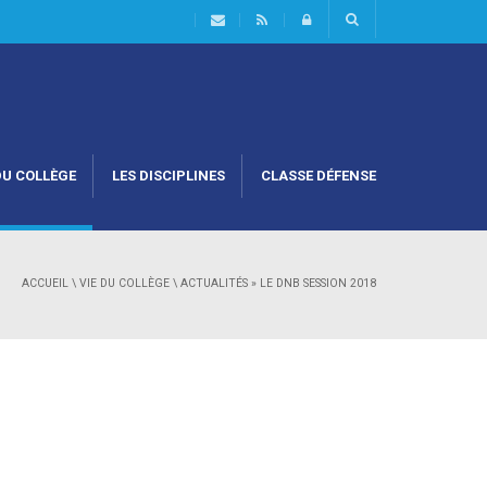
DU COLLÈGE
LES DISCIPLINES
CLASSE DÉFENSE
ACCUEIL
\
VIE DU COLLÈGE
\
ACTUALITÉS
»
LE DNB SESSION 2018