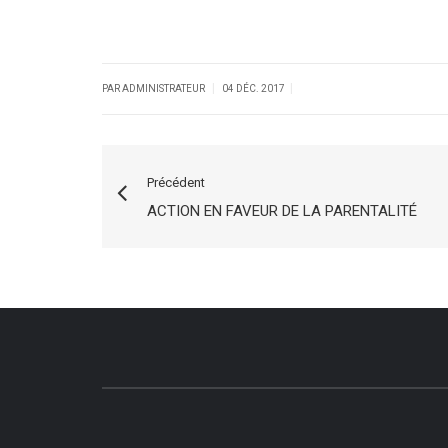
|
|
PAR ADMINISTRATEUR
04 DÉC. 2017
Précédent
ACTION EN FAVEUR DE LA PARENTALITÉ