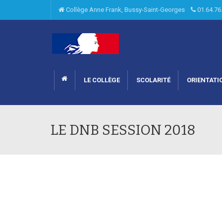
Collège Anne Frank, Bussy-Saint-Georges
01.64.7
LE COLLÈGE
SCOLARITÉ
ORIENTATI
LE DNB SESSION 2018