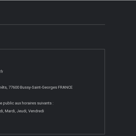
fr
nêts, 77600 Bussy-Saint-Georges FRANCE
e public aux horaires suivants :
i, Mardi, Jeudi, Vendredi