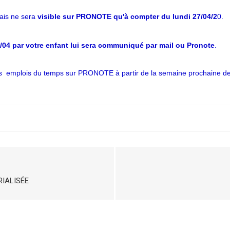
ais ne sera
visible sur PRONOTE qu'à compter du lundi 27/04/2
0.
4/04 par votre enfant lui sera communiqué par mail ou Pronote
.
 les emplois du temps sur PRONOTE à partir de la semaine prochaine d
IALISÉE