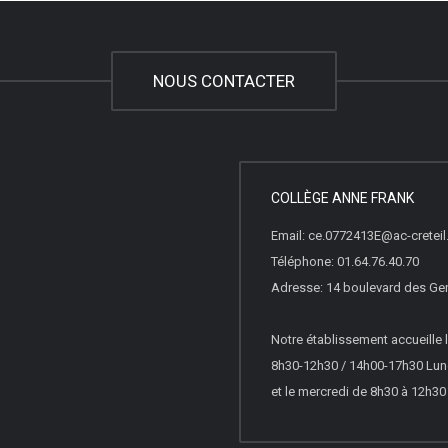
NOUS CONTACTER
COLLÈGE ANNE FRANK
Email: ce.0772413E@ac-creteil.
Téléphone: 01.64.76.40.70
Adresse: 14 boulevard des Ge
Notre établissement accueille l
8h30-12h30 / 14h00-17h30 Lund
et le mercredi de 8h30 à 12h30