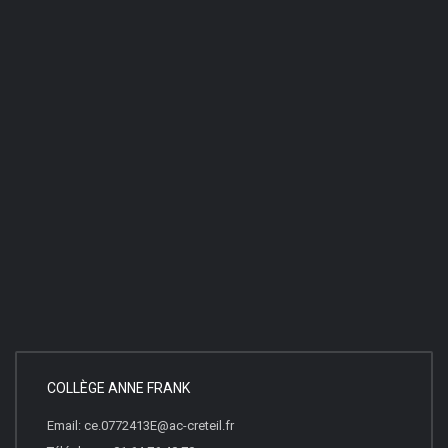
COLLÈGE ANNE FRANK
Email: ce.0772413E@ac-creteil.fr