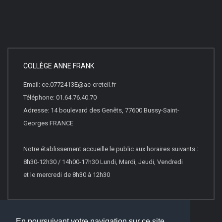
COLLÈGE ANNE FRANK
Email: ce.0772413E@ac-creteil.fr
Téléphone: 01.64.76.40.70
Adresse: 14 boulevard des Genêts, 77600 Bussy-Saint-
Georges FRANCE
Notre établissement accueille le public aux horaires suivants :
8h30-12h30 / 14h00-17h30 Lundi, Mardi, Jeudi, Vendredi
et le mercredi de 8h30 à 12h30
En poursuivant votre navigation sur ce site,