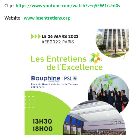
Clip :
https://www.youtube.com/watch?v=q5EW1rU-d0s
Website :
www.lesentretiens.org